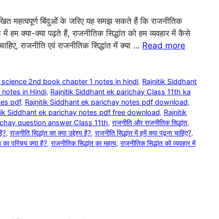
ित महत्वपूर्ण बिंदुओं के जरिए यह समझ सकते हैं कि राजनीतिक
 में हम क्या-क्या पढ़ते हैं, राजनीतिक सिद्धांत को हम व्यवहार में कैसे
चाहिए, राजनीति एवं राजनीतिक सिद्धांत में क्या …
Read more
al science 2nd book chapter 1 notes in hindi
,
Rajnitik Siddhant
 notes in Hindi
,
Rajnitik Siddhant ek parichay Class 11th ka
tes pdf
,
Rajnitik Siddhant ek parichay notes pdf download
,
tik Siddhant ek parichay notes pdf free download
,
Rajnitik
richay question answer Class 11th
,
राजनीति और राजनीतिक सिद्धांत
,
है?
,
राजनीति सिद्धांत का क्या उद्देश्य है?
,
राजनीति सिद्धांत में हमें क्या पढ़ना चाहिए?
,
त का परिचय क्या है?
,
राजनीतिक सिद्धांत का महत्व
,
राजनीतिक सिद्धांत को व्यवहार में