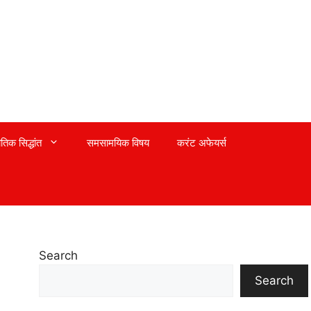
तिक सिद्धांत
समसामयिक विषय
करंट अफेयर्स
Search
Search