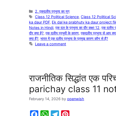
b
A
a
st
o
p
m
Categories
2. एकदलीय प्रभुत्व का युग
Tags
Class 12 Political Science
,
Class 12 Political S
o
p
ka daur PDF
,
Ek dal ke prabhutv ka daur project fil
k
Notes in Hindi
,
एक दल के प्रभुत्व का दौर कक्षा 12
,
एक दलीय प्
दौर क्या है?
,
एक दलीय प्रभुवी के कारण
,
एकदलीय प्रभुत्व से आप क्य
क्या हैं?
,
भारत में एक दलीय प्रभुत्व के प्रमुख कारण कौन से हैं?
Leave a comment
राजनीतिक सिद्धांत एक पर
parichay class 11 not
February 14, 2026
by
openwish
F
W
T
Pi