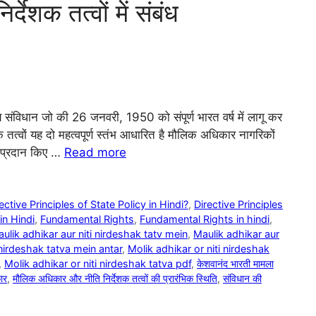
ेशक तत्वों में संबंध
य संविधान जो की 26 जनवरी, 1950 को संपूर्ण भारत वर्ष में लागू कर
 तत्वों यह दो महत्वपूर्ण स्तंभ आधारित है मौलिक अधिकार नागरिकों
ए प्रदान किए …
Read more
tive Principles of State Policy in Hindi?
,
Directive Principles
in Hindi
,
Fundamental Rights
,
Fundamental Rights in hindi
,
ulik adhikar aur niti nirdeshak tatv mein
,
Maulik adhikar aur
 nirdeshak tatva mein antar
,
Molik adhikar or niti nirdeshak
,
Molik adhikar or niti nirdeshak tatva pdf
,
केशवानंद भारती मामला
ार
,
मौलिक अधिकार और नीति निर्देशक तत्वों की प्रारंभिक स्थिति
,
संविधान की