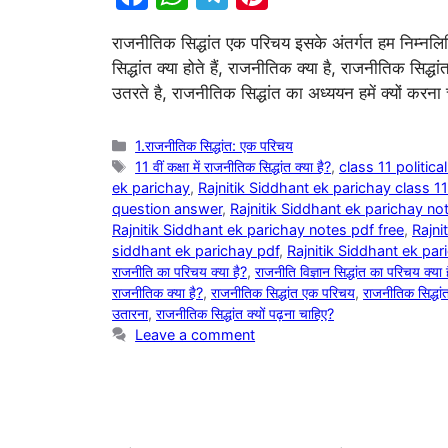
a
h
el
nt
राजनीतिक सिद्धांत एक परिचय इसके अंतर्गत हम निम्नलिख
c
at
e
er
सिद्धांत क्या होते हैं, राजनीतिक क्या है, राजनीतिक सिद्धांत
e
s
gr
e
उतरते है, राजनीतिक सिद्धांत का अध्ययन हमें क्यों करना 
b
A
a
st
o
p
m
Categories
1.राजनीतिक सिद्धांत: एक परिचय
Tags
11 वीं कक्षा में राजनीतिक सिद्धांत क्या है?
,
class 11 politic
o
p
ek parichay
,
Rajnitik Siddhant ek parichay class 11
k
question answer
,
Rajnitik Siddhant ek parichay no
Rajnitik Siddhant ek parichay notes pdf free
,
Rajni
siddhant ek parichay pdf
,
Rajnitik Siddhant ek pa
राजनीति का परिचय क्या है?
,
राजनीति विज्ञान सिद्धांत का परिचय क्या 
राजनीतिक क्या है?
,
राजनीतिक सिद्धांत एक परिचय
,
राजनीतिक सिद्धां
उतारना
,
राजनीतिक सिद्धांत क्यों पढ़ना चाहिए?
Leave a comment