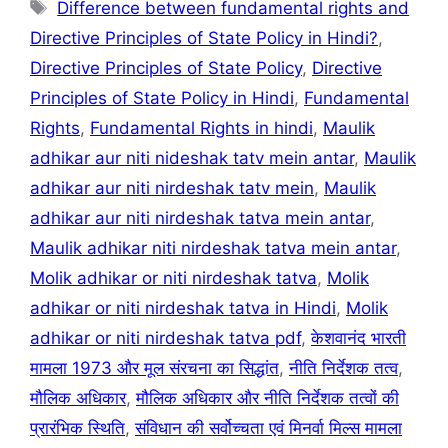
Tags
Difference between fundamental rights and
Directive Principles of State Policy in Hindi?
,
Directive Principles of State Policy
,
Directive
Principles of State Policy in Hindi
,
Fundamental
Rights
,
Fundamental Rights in hindi
,
Maulik
adhikar aur niti nideshak tatv mein antar
,
Maulik
adhikar aur niti nirdeshak tatv mein
,
Maulik
adhikar aur niti nirdeshak tatva mein antar
,
Maulik adhikar niti nirdeshak tatva mein antar
,
Molik adhikar or niti nirdeshak tatva
,
Molik
adhikar or niti nirdeshak tatva in Hindi
,
Molik
adhikar or niti nirdeshak tatva pdf
,
केशवानंद भारती
मामला 1973 और मूल संरचना का सिद्धांत
,
नीति निर्देशक तत्व
,
मौलिक अधिकार
,
मौलिक अधिकार और नीति निर्देशक तत्वों की
प्रारंभिक स्थिति
,
संविधान की सर्वोच्चता एवं मिनर्वा मिल्स मामला