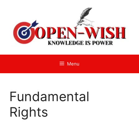
Skip
to
content
Menu
Fundamental
Rights