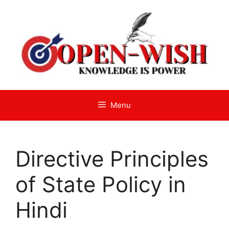
Skip
to
content
Menu
Directive Principles
of State Policy in
Hindi