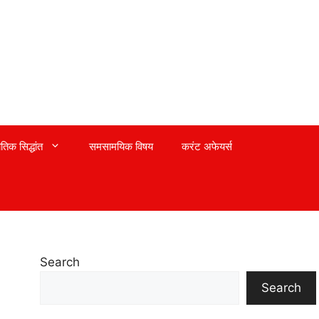
तिक सिद्धांत
समसामयिक विषय
करंट अफेयर्स
Search
Search