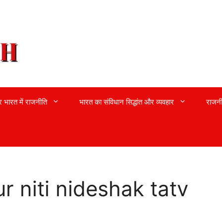
्र भारत में राजनीति
भारत का संविधान सिद्धांत और व्यवहार
राजनी
r niti nideshak tatv