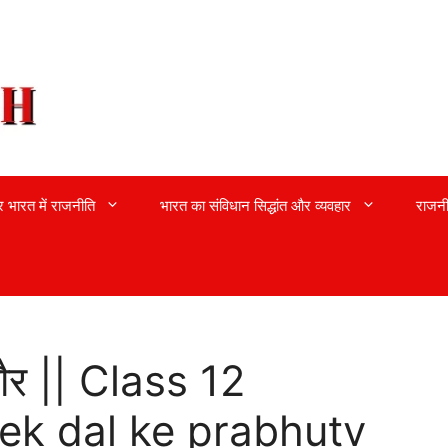
्र भारत में राजनीति
भारत का संविधान सिद्धांत और व्यवहार
राजनी
दौर || Class 12
 ek dal ke prabhutv