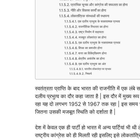
प्रारंभिक चुनाव और कांग्रेस की सफलता का होना
नीति और विकास कार्यों का होना
लोकतांत्रिक संस्थाओं की स्थापना
एक दलीय प्रभुत्व के सकारात्मक प्रभाव
राजनीतिक स्थिरता का होना
राष्ट्र निर्माण में सहायता
मजबूत लोकतंत्र का होना
एक दलीय प्रभुत्व के नकारात्मक प्रभाव
विपक्ष का कमजोर होना
सत्ता का विकेंद्रीकरण होना
क्षेत्रीय असंतोष का होना
एक दलीय प्रभुत्व का अंत
भारतीय लोकतंत्र पर प्रभाव
निष्कर्ष
स्वतंत्रता प्राप्ति के बाद भारत की राजनीति में एक 
दलीय प्रभुत्व का दौर कहा जाता है | इस दौर में मुख्य रूप 
रहा यह दो लगभग 1952 से 1967 तक रहा | इस समय भारत म
जितना उसकी मजबूत स्थिति को दर्शाता है |
देश में केवल एक ही पार्टी हो भारत में अन्य पार्टियां 
राष्ट्रीय कांग्रेस को ही मिलती रही इसलिए इसे लोकतांत्