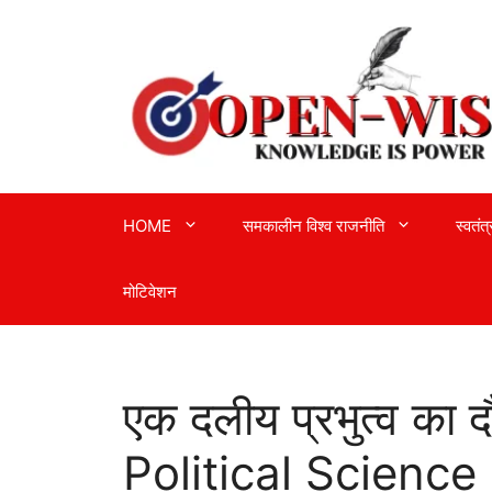
Skip
to
content
HOME
समकालीन विश्व राजनीति
स्वतंत
मोटिवेशन
एक दलीय प्रभुत्व का 
Political Science