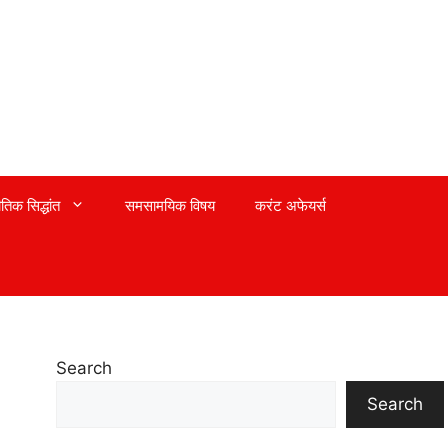
तिक सिद्धांत
समसामयिक विषय
करंट अफेयर्स
Search
Search