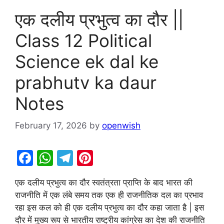
एक दलीय प्रभुत्व का दौर ||
Class 12 Political
Science ek dal ke
prabhutv ka daur
Notes
February 17, 2026
by
openwish
F
W
T
Pi
a
h
el
nt
एक दलीय प्रभुत्व का दौर स्वतंत्रता प्राप्ति के बाद भारत की
c
at
e
er
राजनीति में एक लंबे समय तक एक ही राजनीतिक दल का प्रभाव
e
s
gr
e
रहा इस कल को ही एक दलीय प्रभुत्व का दौर कहा जाता है | इस
b
A
a
st
दौर में मुख्य रूप से भारतीय राष्ट्रीय कांग्रेस का देश की राजनीति