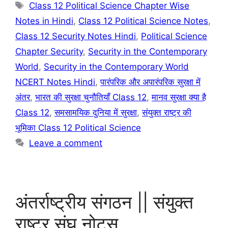
Tags
Class 12 Political Science Chapter Wise
Notes in Hindi
,
Class 12 Political Science Notes
,
Class 12 Security Notes Hindi
,
Political Science
Chapter Security
,
Security in the Contemporary
World
,
Security in the Contemporary World
NCERT Notes Hindi
,
पारंपरिक और अपारंपरिक सुरक्षा में
अंतर
,
भारत की सुरक्षा चुनौतियाँ Class 12
,
मानव सुरक्षा क्या है
Class 12
,
समसामयिक दुनिया में सुरक्षा
,
संयुक्त राष्ट्र की
भूमिका Class 12 Political Science
Leave a comment
अंतर्राष्ट्रीय संगठन || संयुक्त
राष्ट्र संघ नोट्स