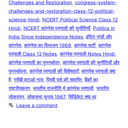
Challenges and Restoration
,
congress-system-
challenges-and-restoration-class-12-political-
science-hindi
,
NCERT Political Science Class 12
Hindi
,
NCERT कांग्रेस प्रणाली की चुनौतियाँ
,
Politics in
India Since Independence Notes
,
इंदिरा गांधी और
कांग्रेस
,
कांग्रेस का विभाजन 1969
,
कांग्रेस पार्टी
,
कांग्रेस
प्रणाली Class 12 Notes
,
कांग्रेस प्रणाली Notes Hindi
,
कांग्रेस प्रणाली का पुनर्स्थापन
,
कांग्रेस प्रणाली की चुनौतियाँ और
पुनर्स्थापना
,
कांग्रेस प्रणाली की विशेषताएँ
,
कांग्रेस प्रणाली क्या
है
,
गरीबी हटाओ नारा
,
प्रिवी पर्स की समाप्ति
,
बैंकों का
राष्ट्रीयकरण
,
भारतीय राजनीति में कांग्रेस प्रणाली
,
भारतीय
लोकतंत्र
,
लोकसभा चुनाव 1967
,
सिंडिकेट क्या था
Leave a comment