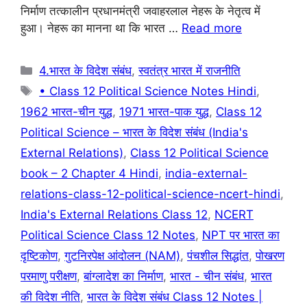
निर्माण तत्कालीन प्रधानमंत्री जवाहरलाल नेहरू के नेतृत्व में
o
p
m
हुआ। नेहरू का मानना था कि भारत …
Read more
o
p
k
Categories
4.भारत के विदेश संबंध
,
स्वतंत्र भारत में राजनीति
Tags
• Class 12 Political Science Notes Hindi
,
1962 भारत-चीन युद्ध
,
1971 भारत-पाक युद्ध
,
Class 12
Political Science – भारत के विदेश संबंध (India's
External Relations)
,
Class 12 Political Science
book – 2 Chapter 4 Hindi
,
india-external-
relations-class-12-political-science-ncert-hindi
,
India's External Relations Class 12
,
NCERT
Political Science Class 12 Notes
,
NPT पर भारत का
दृष्टिकोण
,
गुटनिरपेक्ष आंदोलन (NAM)
,
पंचशील सिद्धांत
,
पोखरण
परमाणु परीक्षण
,
बांग्लादेश का निर्माण
,
भारत - चीन संबंध
,
भारत
की विदेश नीति
,
भारत के विदेश संबंध Class 12 Notes |