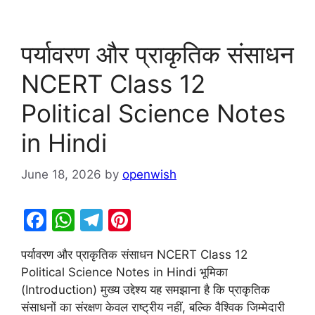
पर्यावरण और प्राकृतिक संसाधन
NCERT Class 12
Political Science Notes
in Hindi
June 18, 2026
by
openwish
F
W
T
Pi
a
h
el
nt
पर्यावरण और प्राकृतिक संसाधन NCERT Class 12
c
at
e
er
Political Science Notes in Hindi भूमिका
e
s
gr
e
(Introduction) मुख्य उद्देश्य यह समझाना है कि प्राकृतिक
b
A
a
st
संसाधनों का संरक्षण केवल राष्ट्रीय नहीं, बल्कि वैश्विक जिम्मेदारी