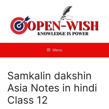
Skip
to
content
Menu
Samkalin dakshin
Asia Notes in hindi
Class 12