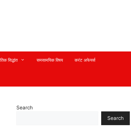
तिक सिद्धांत
समसामयिक विषय
करंट अफेयर्स
Search
Search