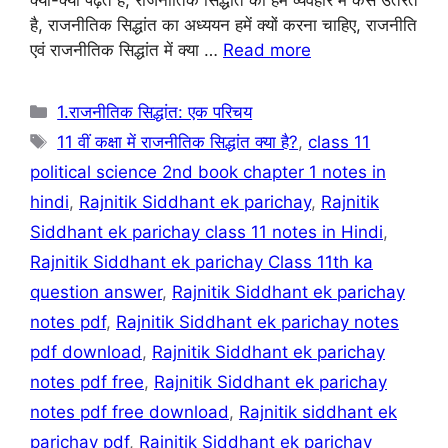
b
A
a
st
क्या-क्या पढ़ते हैं, राजनीतिक सिद्धांत को हम व्यवहार में कैसे उतरते
है, राजनीतिक सिद्धांत का अध्ययन हमें क्यों करना चाहिए, राजनीति
o
p
m
एवं राजनीतिक सिद्धांत में क्या …
Read more
o
p
k
Categories
1.राजनीतिक सिद्धांत: एक परिचय
Tags
11 वीं कक्षा में राजनीतिक सिद्धांत क्या है?
,
class 11
political science 2nd book chapter 1 notes in
hindi
,
Rajnitik Siddhant ek parichay
,
Rajnitik
Siddhant ek parichay class 11 notes in Hindi
,
Rajnitik Siddhant ek parichay Class 11th ka
question answer
,
Rajnitik Siddhant ek parichay
notes pdf
,
Rajnitik Siddhant ek parichay notes
pdf download
,
Rajnitik Siddhant ek parichay
notes pdf free
,
Rajnitik Siddhant ek parichay
notes pdf free download
,
Rajnitik siddhant ek
parichay pdf
,
Rajnitik Siddhant ek parichay