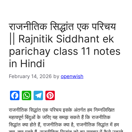
राजनीतिक सिद्धांत एक परिचय
|| Rajnitik Siddhant ek
parichay class 11 notes
in Hindi
February 14, 2026
by
openwish
F
W
T
Pi
a
h
el
nt
राजनीतिक सिद्धांत एक परिचय इसके अंतर्गत हम निम्नलिखित
c
at
e
er
महत्वपूर्ण बिंदुओं के जरिए यह समझ सकते हैं कि राजनीतिक
e
s
gr
e
सिद्धांत क्या होते हैं, राजनीतिक क्या है, राजनीतिक सिद्धांत में हम