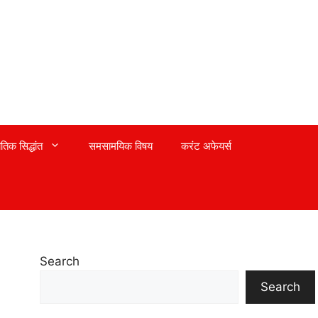
तिक सिद्धांत
समसामयिक विषय
करंट अफेयर्स
Search
Search