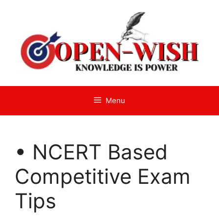
Skip
to
content
Menu
• NCERT Based
Competitive Exam
Tips