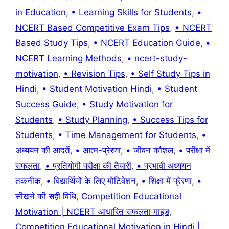
in Education
,
• Learning Skills for Students
,
•
NCERT Based Competitive Exam Tips
,
• NCERT
Based Study Tips
,
• NCERT Education Guide
,
•
NCERT Learning Methods
,
• ncert-study-
motivation
,
• Revision Tips
,
• Self Study Tips in
Hindi
,
• Student Motivation Hindi
,
• Student
Success Guide
,
• Study Motivation for
Students
,
• Study Planning
,
• Success Tips for
Students
,
• Time Management for Students
,
•
अध्ययन की आदतें
,
• आत्म-प्रेरणा
,
• जीवन कौशल
,
• परीक्षा में
सफलता
,
• प्रतियोगी परीक्षा की तैयारी
,
• प्रभावी अध्ययन
तकनीक
,
• विद्यार्थियों के लिए मोटिवेशन
,
• शिक्षा में प्रेरणा
,
•
सीखने की सही विधि
,
Competition Educational
Motivation | NCERT आधारित सफलता गाइड
,
Competition Educational Motivation in Hindi |