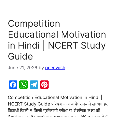
Competition
Educational Motivation
in Hindi | NCERT Study
Guide
June 21, 2026
by
openwish
F
W
T
Pi
a
h
el
nt
Competition Educational Motivation in Hindi |
c
at
e
er
NCERT Study Guide परिचय – आज के समय में लगभग हर
e
s
gr
e
विद्यार्थी किसी न किसी प्रतियोगी परीक्षा या शैक्षणिक लक्ष्य की