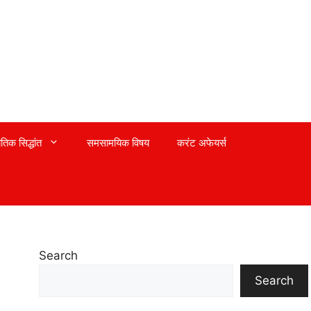
तिक सिद्धांत
समसामयिक विषय
करंट अफेयर्स
Search
Search