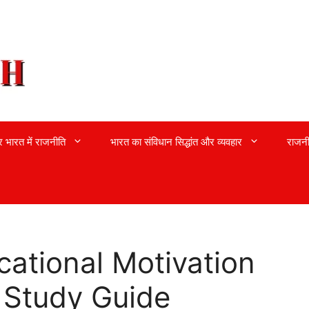
्र भारत में राजनीति
भारत का संविधान सिद्धांत और व्यवहार
राजनी
ational Motivation
 Study Guide