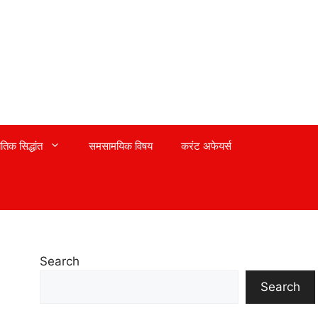
तिक सिद्धांत
समसामयिक विषय
करंट अफेयर्स
Search
Search