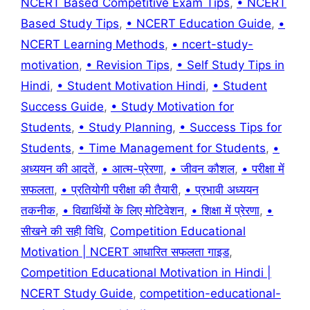
NCERT Based Competitive Exam Tips
,
• NCERT
Based Study Tips
,
• NCERT Education Guide
,
•
NCERT Learning Methods
,
• ncert-study-
motivation
,
• Revision Tips
,
• Self Study Tips in
Hindi
,
• Student Motivation Hindi
,
• Student
Success Guide
,
• Study Motivation for
Students
,
• Study Planning
,
• Success Tips for
Students
,
• Time Management for Students
,
•
अध्ययन की आदतें
,
• आत्म-प्रेरणा
,
• जीवन कौशल
,
• परीक्षा में
सफलता
,
• प्रतियोगी परीक्षा की तैयारी
,
• प्रभावी अध्ययन
तकनीक
,
• विद्यार्थियों के लिए मोटिवेशन
,
• शिक्षा में प्रेरणा
,
•
सीखने की सही विधि
,
Competition Educational
Motivation | NCERT आधारित सफलता गाइड
,
Competition Educational Motivation in Hindi |
NCERT Study Guide
,
competition-educational-