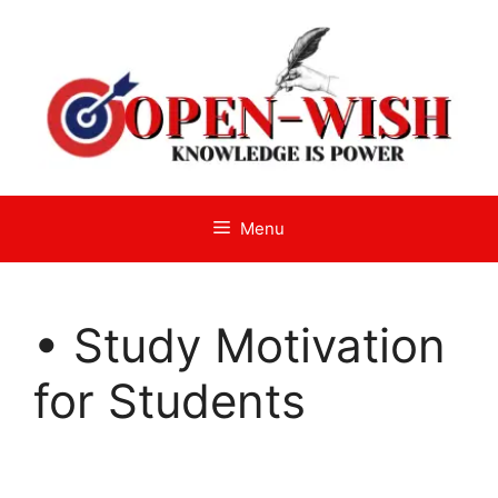
Skip
to
content
Menu
• Study Motivation
for Students