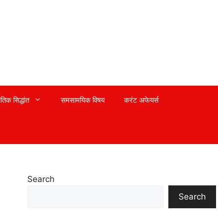
तिक सिद्धांत
समसामयिक विषय
करंट अफेयर्स
Search
Search