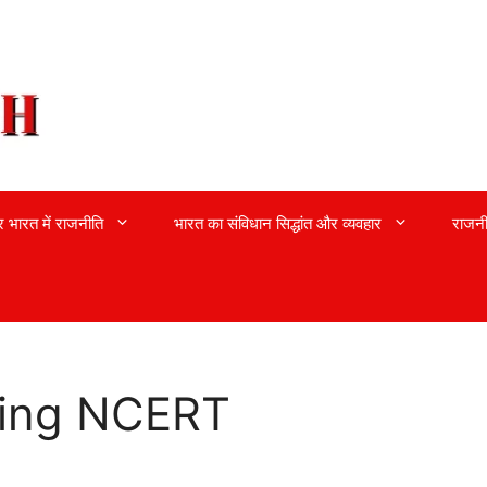
्र भारत में राजनीति
भारत का संविधान सिद्धांत और व्यवहार
राजनी
rning NCERT