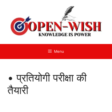
Skip
to
content
Menu
• प्रतियोगी परीक्षा की
तैयारी