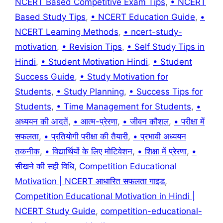
NCERT Based Competitive Exam Tips
,
• NCERT
Based Study Tips
,
• NCERT Education Guide
,
•
NCERT Learning Methods
,
• ncert-study-
motivation
,
• Revision Tips
,
• Self Study Tips in
Hindi
,
• Student Motivation Hindi
,
• Student
Success Guide
,
• Study Motivation for
Students
,
• Study Planning
,
• Success Tips for
Students
,
• Time Management for Students
,
•
अध्ययन की आदतें
,
• आत्म-प्रेरणा
,
• जीवन कौशल
,
• परीक्षा में
सफलता
,
• प्रतियोगी परीक्षा की तैयारी
,
• प्रभावी अध्ययन
तकनीक
,
• विद्यार्थियों के लिए मोटिवेशन
,
• शिक्षा में प्रेरणा
,
•
सीखने की सही विधि
,
Competition Educational
Motivation | NCERT आधारित सफलता गाइड
,
Competition Educational Motivation in Hindi |
NCERT Study Guide
,
competition-educational-