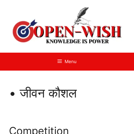
Skip
to
content
Menu
• जीवन कौशल
Competition