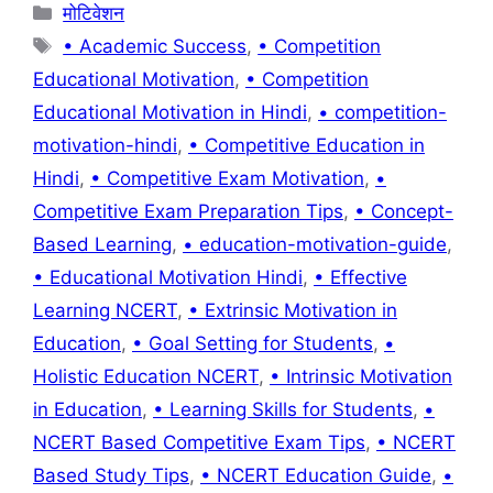
Categories
मोटिवेशन
Tags
• Academic Success
,
• Competition
Educational Motivation
,
• Competition
Educational Motivation in Hindi
,
• competition-
motivation-hindi
,
• Competitive Education in
Hindi
,
• Competitive Exam Motivation
,
•
Competitive Exam Preparation Tips
,
• Concept-
Based Learning
,
• education-motivation-guide
,
• Educational Motivation Hindi
,
• Effective
Learning NCERT
,
• Extrinsic Motivation in
Education
,
• Goal Setting for Students
,
•
Holistic Education NCERT
,
• Intrinsic Motivation
in Education
,
• Learning Skills for Students
,
•
NCERT Based Competitive Exam Tips
,
• NCERT
Based Study Tips
,
• NCERT Education Guide
,
•