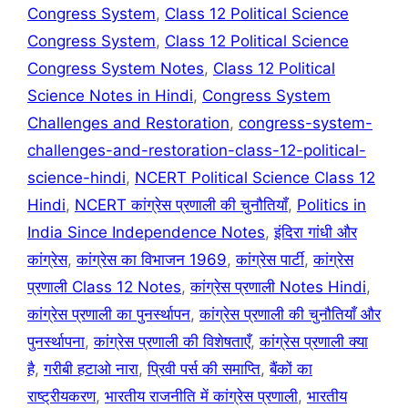
Congress System
,
Class 12 Political Science
Congress System
,
Class 12 Political Science
Congress System Notes
,
Class 12 Political
Science Notes in Hindi
,
Congress System
Challenges and Restoration
,
congress-system-
challenges-and-restoration-class-12-political-
science-hindi
,
NCERT Political Science Class 12
Hindi
,
NCERT कांग्रेस प्रणाली की चुनौतियाँ
,
Politics in
India Since Independence Notes
,
इंदिरा गांधी और
कांग्रेस
,
कांग्रेस का विभाजन 1969
,
कांग्रेस पार्टी
,
कांग्रेस
प्रणाली Class 12 Notes
,
कांग्रेस प्रणाली Notes Hindi
,
कांग्रेस प्रणाली का पुनर्स्थापन
,
कांग्रेस प्रणाली की चुनौतियाँ और
पुनर्स्थापना
,
कांग्रेस प्रणाली की विशेषताएँ
,
कांग्रेस प्रणाली क्या
है
,
गरीबी हटाओ नारा
,
प्रिवी पर्स की समाप्ति
,
बैंकों का
राष्ट्रीयकरण
,
भारतीय राजनीति में कांग्रेस प्रणाली
,
भारतीय