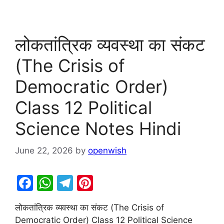
लोकतांत्रिक व्यवस्था का संकट
(The Crisis of
Democratic Order)
Class 12 Political
Science Notes Hindi
June 22, 2026
by
openwish
F
W
T
Pi
a
h
el
nt
लोकतांत्रिक व्यवस्था का संकट (The Crisis of
c
at
e
er
Democratic Order) Class 12 Political Science