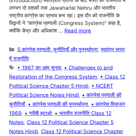
(Introduction) स्वतंत्रता प्राप्ति के बाद भारत की राजनीति में
b
A
a
st
लगभग दो दशकों तक Jawaharlal Nehru और भारतीय
राष्ट्रीय कांग्रेस का प्रभाव बना रहा। इस दौर को राजनीति के
o
p
m
विद्वानों ने “कांग्रेस प्रणाली (Congress System)” कहा है,
o
p
क्योंकि केंद्र और अधिकांश …
Read more
k
Categories
5.कांग्रेस प्रणाली: चुनौतियाँ और पुनर्स्थापना
,
स्वतंत्र भारत
में राजनीति
Tags
• 1967 का आम चुनाव
,
• Challenges to and
Restoration of the Congress System
,
• Class 12
Political Science Chapter 5 Hindi
,
• NCERT
Political Science Notes Hindi
,
• कांग्रेस प्रणाली की
चुनौतियाँ
,
• कांग्रेस प्रणाली की पुनर्स्थापना
,
• कांग्रेस विभाजन
1969
,
• गरीबी हटाओ
,
• भारतीय राजनीति Class 12
Notes
,
Class 12 Political Science Chapter 5
Notes Hindi
,
Class 12 Political Science Chapter