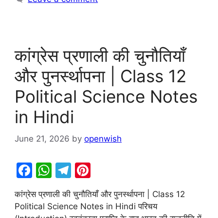
कांग्रेस प्रणाली की चुनौतियाँ
और पुनर्स्थापना | Class 12
Political Science Notes
in Hindi
June 21, 2026
by
openwish
F
W
T
Pi
a
h
el
nt
कांग्रेस प्रणाली की चुनौतियाँ और पुनर्स्थापना | Class 12
c
at
e
er
Political Science Notes in Hindi परिचय
e
s
gr
e