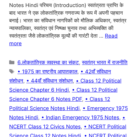
e
s
gr
e
Notes Hindi परिचय (Introduction) स्वतंत्रता प्राप्ति के
b
A
a
st
बाद भारत ने एक लोकतांत्रिक गणराज्य के रूप में अपनी पहचान
बनाई। भारत का संविधान नागरिकों को मौलिक अधिकार, स्वतंत्र
o
p
m
न्यायपालिका, स्वतंत्र एवं निष्पक्ष चुनाव तथा अभिव्यक्ति की
o
p
स्वतंत्रता जैसे लोकतांत्रिक मूल्यों की गारंटी देता …
Read
k
more
Categories
6.लोकतांत्रिक व्यवस्था का संकट
,
स्वतंत्र भारत में राजनीति
Tags
• 1975 का राष्ट्रीय आपातकाल
,
• 42वाँ संविधान
संशोधन
,
• 44वाँ संविधान संशोधन
,
• Class 12 Political
Science Chapter 6 Hindi
,
• Class 12 Political
Science Chapter 6 Notes PDF
,
• Class 12
Political Science Notes Hindi
,
• Emergency 1975
Notes Hindi
,
• Indian Emergency 1975 Notes
,
•
NCERT Class 12 Civics Notes
,
• NCERT Political
Science Class 12 Notes Hindi
,
• NCERT Political