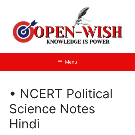
Skip
to
content
Menu
• NCERT Political
Science Notes
Hindi