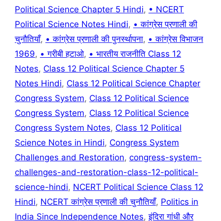
Political Science Chapter 5 Hindi
,
• NCERT
Political Science Notes Hindi
,
• कांग्रेस प्रणाली की
चुनौतियाँ
,
• कांग्रेस प्रणाली की पुनर्स्थापना
,
• कांग्रेस विभाजन
1969
,
• गरीबी हटाओ
,
• भारतीय राजनीति Class 12
Notes
,
Class 12 Political Science Chapter 5
Notes Hindi
,
Class 12 Political Science Chapter
Congress System
,
Class 12 Political Science
Congress System
,
Class 12 Political Science
Congress System Notes
,
Class 12 Political
Science Notes in Hindi
,
Congress System
Challenges and Restoration
,
congress-system-
challenges-and-restoration-class-12-political-
science-hindi
,
NCERT Political Science Class 12
Hindi
,
NCERT कांग्रेस प्रणाली की चुनौतियाँ
,
Politics in
India Since Independence Notes
,
इंदिरा गांधी और