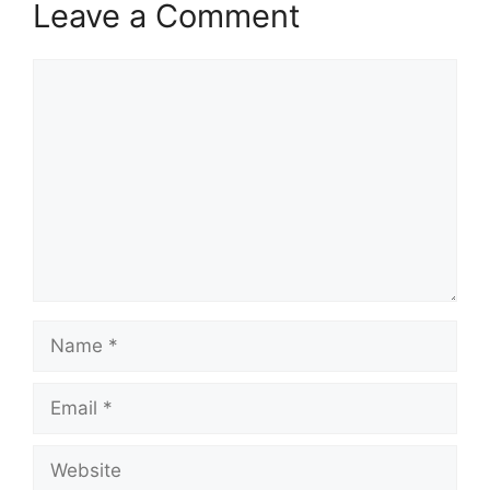
Leave a Comment
Comment
Name
Email
Website