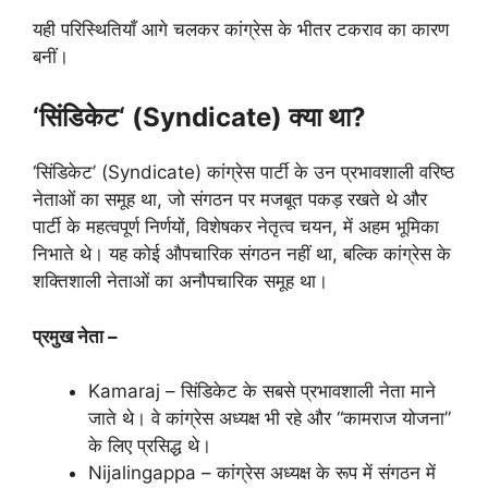
यही परिस्थितियाँ आगे चलकर कांग्रेस के भीतर टकराव का कारण
बनीं।
‘
सिंडिकेट
‘ (Syndicate)
क्या था
?
‘सिंडिकेट’ (Syndicate) कांग्रेस पार्टी के उन प्रभावशाली वरिष्ठ
नेताओं का समूह था, जो संगठन पर मजबूत पकड़ रखते थे और
पार्टी के महत्वपूर्ण निर्णयों, विशेषकर नेतृत्व चयन, में अहम भूमिका
निभाते थे। यह कोई औपचारिक संगठन नहीं था, बल्कि कांग्रेस के
शक्तिशाली नेताओं का अनौपचारिक समूह था।
प्रमुख नेता –
Kamaraj – सिंडिकेट के सबसे प्रभावशाली नेता माने
जाते थे। वे कांग्रेस अध्यक्ष भी रहे और “कामराज योजना”
के लिए प्रसिद्ध थे।
Nijalingappa – कांग्रेस अध्यक्ष के रूप में संगठन में