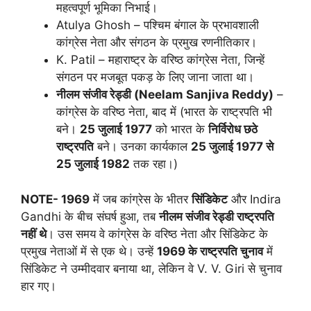
महत्वपूर्ण भूमिका निभाई।
Atulya Ghosh – पश्चिम बंगाल के प्रभावशाली
कांग्रेस नेता और संगठन के प्रमुख रणनीतिकार।
K. Patil – महाराष्ट्र के वरिष्ठ कांग्रेस नेता, जिन्हें
संगठन पर मजबूत पकड़ के लिए जाना जाता था।
नीलम संजीव रेड्डी (
Neelam Sanjiva Reddy)
–
कांग्रेस के वरिष्ठ नेता, बाद में (भारत के राष्ट्रपति भी
बने।
25
जुलाई
1977
को भारत के
निर्विरोध छठे
राष्ट्रपति
बने। उनका कार्यकाल
25
जुलाई
1977
से
25
जुलाई
1982
तक रहा।)
NOTE-
1969
में जब कांग्रेस के भीतर
सिंडिकेट
और Indira
Gandhi के बीच संघर्ष हुआ, तब
नीलम संजीव रेड्डी राष्ट्रपति
नहीं थे
। उस समय वे कांग्रेस के वरिष्ठ नेता और सिंडिकेट के
प्रमुख नेताओं में से एक थे। उन्हें
1969
के राष्ट्रपति चुनाव
में
सिंडिकेट ने उम्मीदवार बनाया था, लेकिन वे V. V. Giri से चुनाव
हार गए।