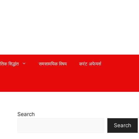
तिक सिद्धांत
समसामयिक विषय
करंट अफेयर्स
Search
Search