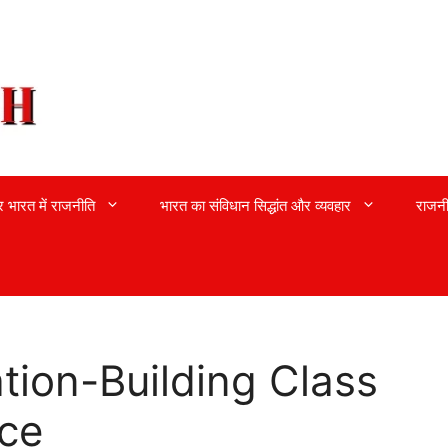
्र भारत में राजनीति
भारत का संविधान सिद्धांत और व्यवहार
राजनी
tion-Building Class
nce