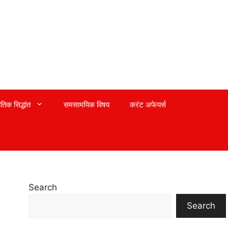
तिक सिद्धांत
समसामयिक विषय
करंट अफेयर्स
Search
Search