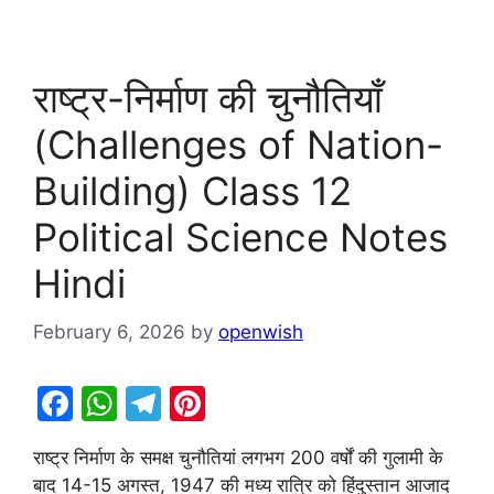
राष्ट्र-निर्माण की चुनौतियाँ
(Challenges of Nation-
Building) Class 12
Political Science Notes
Hindi
February 6, 2026
by
openwish
F
W
T
Pi
a
h
el
nt
राष्ट्र निर्माण के समक्ष चुनौतियां लगभग 200 वर्षों की गुलामी के
c
at
e
er
बाद 14-15 अगस्त, 1947 की मध्य रात्रि को हिंदुस्तान आजाद