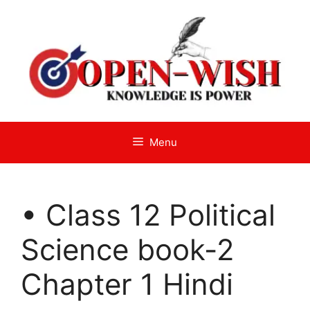
Skip
to
content
Menu
• Class 12 Political
Science book-2
Chapter 1 Hindi