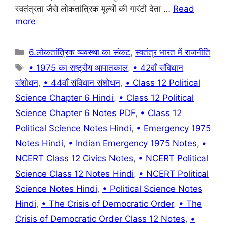
o
p
स्वतंत्रता जैसे लोकतांत्रिक मूल्यों की गारंटी देता …
Read
k
more
Categories
6.लोकतांत्रिक व्यवस्था का संकट
,
स्वतंत्र भारत में राजनीति
Tags
• 1975 का राष्ट्रीय आपातकाल
,
• 42वाँ संविधान
संशोधन
,
• 44वाँ संविधान संशोधन
,
• Class 12 Political
Science Chapter 6 Hindi
,
• Class 12 Political
Science Chapter 6 Notes PDF
,
• Class 12
Political Science Notes Hindi
,
• Emergency 1975
Notes Hindi
,
• Indian Emergency 1975 Notes
,
•
NCERT Class 12 Civics Notes
,
• NCERT Political
Science Class 12 Notes Hindi
,
• NCERT Political
Science Notes Hindi
,
• Political Science Notes
Hindi
,
• The Crisis of Democratic Order
,
• The
Crisis of Democratic Order Class 12 Notes
,
•