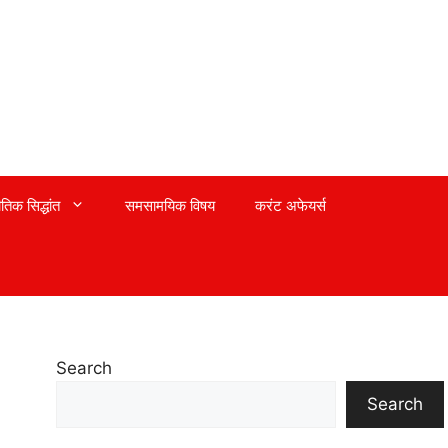
तिक सिद्धांत
समसामयिक विषय
करंट अफेयर्स
Search
Search