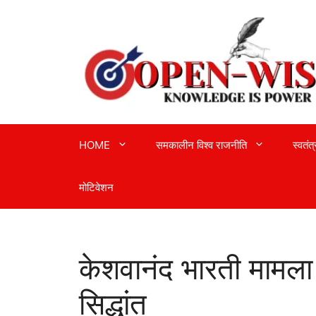
Skip
to
content
HOME
समकालीन विश्व राजनीति
स्वतंत
मोटिवेशन
केशवानंद भारती मामल
सिद्धांत