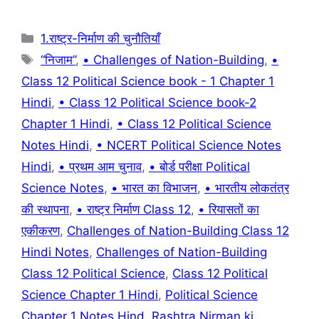
o
p
k
Categories
1.राष्ट्र-निर्माण की चुनौतियाँ
Tags
“निजाम”
,
• Challenges of Nation-Building
,
•
Class 12 Political Science book - 1 Chapter 1
Hindi
,
• Class 12 Political Science book-2
Chapter 1 Hindi
,
• Class 12 Political Science
Notes Hindi
,
• NCERT Political Science Notes
Hindi
,
• प्रथम आम चुनाव
,
• बोर्ड परीक्षा Political
Science Notes
,
• भारत का विभाजन
,
• भारतीय लोकतंत्र
की स्थापना
,
• राष्ट्र निर्माण Class 12
,
• रियासतों का
एकीकरण
,
Challenges of Nation-Building Class 12
Hindi Notes
,
Challenges of Nation-Building
Class 12 Political Science
,
Class 12 Political
Science Chapter 1 Hindi
,
Political Science
Chapter 1 Notes Hind
,
Rashtra Nirman ki