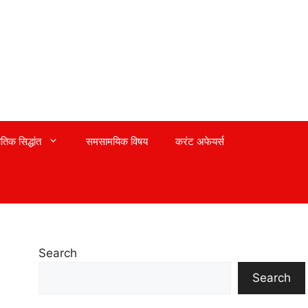
तिक सिद्धांत
समसामयिक विषय
करंट अफेयर्स
Search
Search