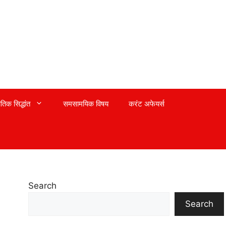
तिक सिद्धांत
समसामयिक विषय
करंट अफेयर्स
Search
Search