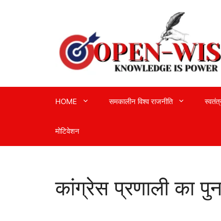
Skip
to
content
HOME
समकालीन विश्व राजनीति
स्वतंत
मोटिवेशन
कांग्रेस प्रणाली का पुन