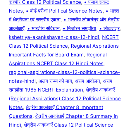
कश्मीर Class 12 Political Science
,
• पंजाब संकट
Notes
,
• बोर्ड परीक्षा Political Science Notes
,
• भारत
में क्षेत्रीयता एवं राष्ट्रीय एकता
,
• भारतीय लोकतंत्र और क्षेत्रीय
आकांक्षाएँ
,
• भारतीय संविधान
,
• मिजोरम समझौता
,
• लोकतंत्र
,
kshetriya-akankshayen-class-12-hindi
,
NCERT
Class 12 Political Science
,
Regional Aspirations
Important Facts for Board Exam
,
Regional
Aspirations NCERT Class 12 Hindi Notes
,
regional-aspirations-class-12-political-science-
notes-hindi
,
अलग राज्य की मांग
,
असम आंदोलन
,
असम
समझौता 1985 NCERT Explanation
,
क्षेत्रीय आकांक्षाएँ
(Regional Aspirations) Class 12 Political Science
Notes
,
क्षेत्रीय आकांक्षाएँ Chapter 8 Important
Questions
,
क्षेत्रीय आकांक्षाएँ Chapter 8 Summary in
Hindi
,
क्षेत्रीय आकांक्षाएँ Class 12 Political Science