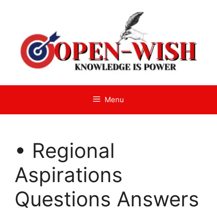
Skip
to
content
Menu
• Regional
Aspirations
Questions Answers