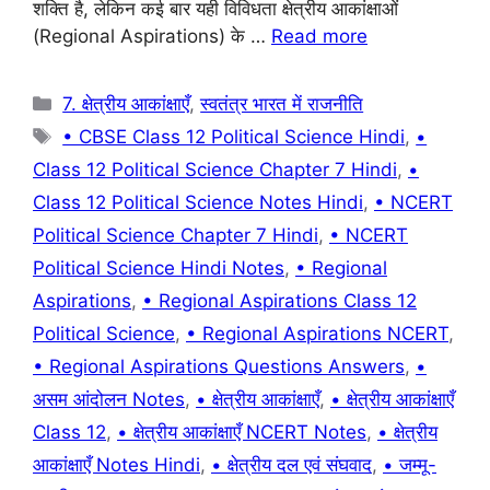
शक्ति है, लेकिन कई बार यही विविधता क्षेत्रीय आकांक्षाओं
o
p
(Regional Aspirations) के …
Read more
k
Categories
7. क्षेत्रीय आकांक्षाएँ
,
स्वतंत्र भारत में राजनीति
Tags
• CBSE Class 12 Political Science Hindi
,
•
Class 12 Political Science Chapter 7 Hindi
,
•
Class 12 Political Science Notes Hindi
,
• NCERT
Political Science Chapter 7 Hindi
,
• NCERT
Political Science Hindi Notes
,
• Regional
Aspirations
,
• Regional Aspirations Class 12
Political Science
,
• Regional Aspirations NCERT
,
• Regional Aspirations Questions Answers
,
•
असम आंदोलन Notes
,
• क्षेत्रीय आकांक्षाएँ
,
• क्षेत्रीय आकांक्षाएँ
Class 12
,
• क्षेत्रीय आकांक्षाएँ NCERT Notes
,
• क्षेत्रीय
आकांक्षाएँ Notes Hindi
,
• क्षेत्रीय दल एवं संघवाद
,
• जम्मू-