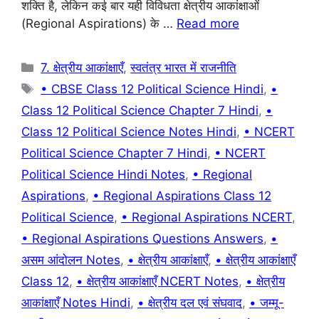
शक्ति है, लेकिन कई बार यही विविधता क्षेत्रीय आकांक्षाओं
o
p
(Regional Aspirations) के …
Read more
k
Categories
7. क्षेत्रीय आकांक्षाएँ
,
स्वतंत्र भारत में राजनीति
Tags
• CBSE Class 12 Political Science Hindi
,
•
Class 12 Political Science Chapter 7 Hindi
,
•
Class 12 Political Science Notes Hindi
,
• NCERT
Political Science Chapter 7 Hindi
,
• NCERT
Political Science Hindi Notes
,
• Regional
Aspirations
,
• Regional Aspirations Class 12
Political Science
,
• Regional Aspirations NCERT
,
• Regional Aspirations Questions Answers
,
•
असम आंदोलन Notes
,
• क्षेत्रीय आकांक्षाएँ
,
• क्षेत्रीय आकांक्षाएँ
Class 12
,
• क्षेत्रीय आकांक्षाएँ NCERT Notes
,
• क्षेत्रीय
आकांक्षाएँ Notes Hindi
,
• क्षेत्रीय दल एवं संघवाद
,
• जम्मू-