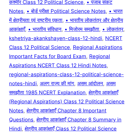
कश्मीर Class 12 Political Science
,
• पंजाब संकट
Notes
,
• बोर्ड परीक्षा Political Science Notes
,
• भारत
में क्षेत्रीयता एवं राष्ट्रीय एकता
,
• भारतीय लोकतंत्र और क्षेत्रीय
आकांक्षाएँ
,
• भारतीय संविधान
,
• मिजोरम समझौता
,
• लोकतंत्र
,
kshetriya-akankshayen-class-12-hindi
,
NCERT
Class 12 Political Science
,
Regional Aspirations
Important Facts for Board Exam
,
Regional
Aspirations NCERT Class 12 Hindi Notes
,
regional-aspirations-class-12-political-science-
notes-hindi
,
अलग राज्य की मांग
,
असम आंदोलन
,
असम
समझौता 1985 NCERT Explanation
,
क्षेत्रीय आकांक्षाएँ
(Regional Aspirations) Class 12 Political Science
Notes
,
क्षेत्रीय आकांक्षाएँ Chapter 8 Important
Questions
,
क्षेत्रीय आकांक्षाएँ Chapter 8 Summary in
Hindi
,
क्षेत्रीय आकांक्षाएँ Class 12 Political Science