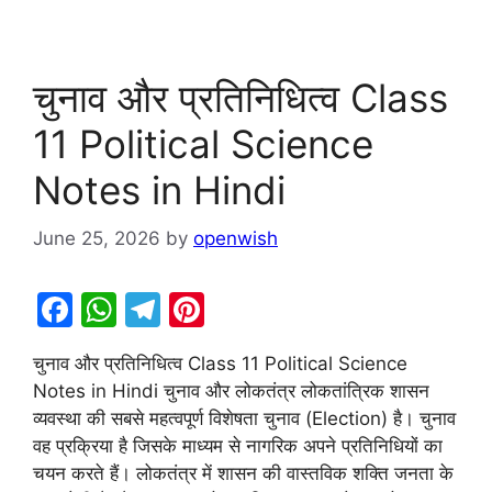
चुनाव और प्रतिनिधित्व Class
11 Political Science
Notes in Hindi
June 25, 2026
by
openwish
F
W
T
Pi
a
h
el
nt
चुनाव और प्रतिनिधित्व Class 11 Political Science
c
at
e
er
Notes in Hindi चुनाव और लोकतंत्र लोकतांत्रिक शासन
e
s
gr
e
व्यवस्था की सबसे महत्वपूर्ण विशेषता चुनाव (Election) है। चुनाव
b
A
a
st
वह प्रक्रिया है जिसके माध्यम से नागरिक अपने प्रतिनिधियों का
चयन करते हैं। लोकतंत्र में शासन की वास्तविक शक्ति जनता के
o
p
m