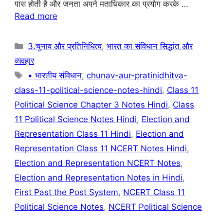
पास होती है और जनता अपने मताधिकार का प्रयोग करके …
o
p
Read more
k
Categories
3.चुनाव और प्रतिनिधित्व
,
भारत का संविधान सिद्धांत और
व्यवहार
Tags
• भारतीय संविधान
,
chunav-aur-pratinidhitva-
class-11-political-science-notes-hindi
,
Class 11
Political Science Chapter 3 Notes Hindi
,
Class
11 Political Science Notes Hindi
,
Election and
Representation Class 11 Hindi
,
Election and
Representation Class 11 NCERT Notes Hindi
,
Election and Representation NCERT Notes
,
Election and Representation Notes in Hindi
,
First Past the Post System
,
NCERT Class 11
Political Science Notes
,
NCERT Political Science