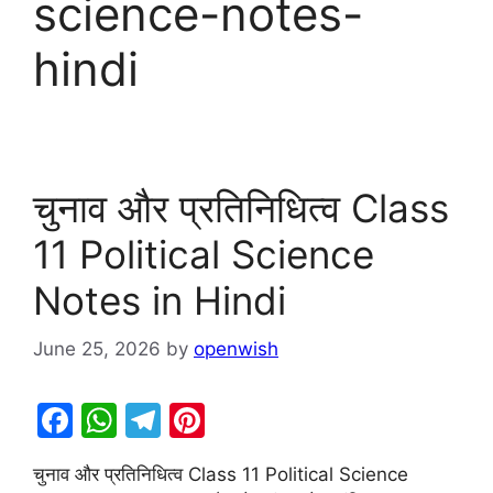
science-notes-
hindi
चुनाव और प्रतिनिधित्व Class
11 Political Science
Notes in Hindi
June 25, 2026
by
openwish
F
W
T
Pi
a
h
el
nt
चुनाव और प्रतिनिधित्व Class 11 Political Science
c
at
e
er