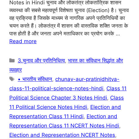
Notes in Hindi चुनाव और लोकतंत्र लोकतांत्रिक शासन
e
s
gr
e
व्यवस्था की सबसे महत्वपूर्ण विशेषता चुनाव (Election) है। चुनाव
b
A
a
st
वह प्रक्रिया है जिसके माध्यम से नागरिक अपने प्रतिनिधियों का
चयन करते हैं। लोकतंत्र में शासन की वास्तविक शक्ति जनता के
o
p
m
पास होती है और जनता अपने मताधिकार का प्रयोग करके …
o
p
Read more
k
Categories
3.चुनाव और प्रतिनिधित्व
,
भारत का संविधान सिद्धांत और
व्यवहार
Tags
• भारतीय संविधान
,
chunav-aur-pratinidhitva-
class-11-political-science-notes-hindi
,
Class 11
Political Science Chapter 3 Notes Hindi
,
Class
11 Political Science Notes Hindi
,
Election and
Representation Class 11 Hindi
,
Election and
Representation Class 11 NCERT Notes Hindi
,
Election and Representation NCERT Notes
,