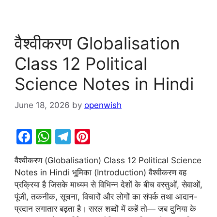
वैश्वीकरण Globalisation
Class 12 Political
Science Notes in Hindi
June 18, 2026
by
openwish
F
W
T
Pi
a
h
el
nt
वैश्वीकरण (Globalisation) Class 12 Political Science
c
at
e
er
Notes in Hindi भूमिका (Introduction) वैश्वीकरण वह
e
s
gr
e
प्रक्रिया है जिसके माध्यम से विभिन्न देशों के बीच वस्तुओं, सेवाओं,
b
A
a
st
पूंजी, तकनीक, सूचना, विचारों और लोगों का संपर्क तथा आदान-
प्रदान लगातार बढ़ता है। सरल शब्दों में कहें तो— जब दुनिया के
o
p
m