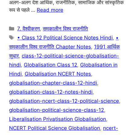
अलग-अलग देश आर्थिक, राजनीतिक, सामाजिक और सांस्कृतिक
o
p
रूप से पहले …
Read more
k
Categories
7. वैश्वीकरण
,
समकालीन विश्व राजनीति
Tags
• Class 12 Political Science Notes Hindi
,
•
समकालीन विश्व राजनीति Chapter Notes
,
1991 आर्थिक
सुधार
,
class-12-political-science-globalisation-
hindi
,
Globalisation Class 12
,
Globalisation in
Hindi
,
Globalisation NCERT Notes
,
globalisation-chapter-class-12-hindi
,
globalisation-class-12-notes-hindi
,
globalisation-ncert-class-12-political-science
,
globalisation-political-science-class-12
,
Liberalisation Privatisation Globalisation
,
NCERT Political Science Globalisation
,
ncert-