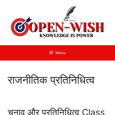
Skip
to
content
Menu
राजनीतिक प्रतिनिधित्व
चुनाव और प्रतिनिधित्व Class