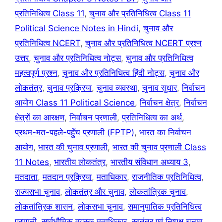
प्रतिनिधित्व Class 11
,
चुनाव और प्रतिनिधित्व Class 11
Political Science Notes in Hindi
,
चुनाव और
प्रतिनिधित्व NCERT
,
चुनाव और प्रतिनिधित्व NCERT प्रश्न
उत्तर
,
चुनाव और प्रतिनिधित्व नोट्स
,
चुनाव और प्रतिनिधित्व
महत्वपूर्ण प्रश्न
,
चुनाव और प्रतिनिधित्व हिंदी नोट्स
,
चुनाव और
लोकतंत्र
,
चुनाव प्रक्रिया
,
चुनाव व्यवस्था
,
चुनाव सुधार
,
निर्वाचन
आयोग Class 11 Political Science
,
निर्वाचन क्षेत्र
,
निर्वाचन
क्षेत्रों का आरक्षण
,
निर्वाचन प्रणाली
,
प्रतिनिधित्व का अर्थ
,
प्रथम-मत-पहले-पहुँच प्रणाली (FPTP)
,
भारत का निर्वाचन
आयोग
,
भारत की चुनाव प्रणाली
,
भारत की चुनाव प्रणाली Class
11 Notes
,
भारतीय लोकतंत्र
,
भारतीय संविधान अध्याय 3
,
मतदाता
,
मतदान प्रक्रिया
,
मताधिकार
,
राजनीतिक प्रतिनिधित्व
,
राज्यसभा चुनाव
,
लोकतंत्र और चुनाव
,
लोकतांत्रिक चुनाव
,
लोकतांत्रिक शासन
,
लोकसभा चुनाव
,
समानुपातिक प्रतिनिधित्व
प्रणाली
,
सार्वभौमिक वयस्क मताधिकार
,
स्वतंत्र एवं निष्पक्ष चुनाव