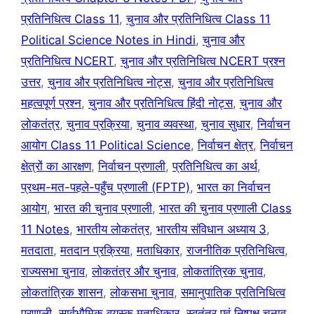
प्रतिनिधित्व Class 11
,
चुनाव और प्रतिनिधित्व Class 11
Political Science Notes in Hindi
,
चुनाव और
प्रतिनिधित्व NCERT
,
चुनाव और प्रतिनिधित्व NCERT प्रश्न
उत्तर
,
चुनाव और प्रतिनिधित्व नोट्स
,
चुनाव और प्रतिनिधित्व
महत्वपूर्ण प्रश्न
,
चुनाव और प्रतिनिधित्व हिंदी नोट्स
,
चुनाव और
लोकतंत्र
,
चुनाव प्रक्रिया
,
चुनाव व्यवस्था
,
चुनाव सुधार
,
निर्वाचन
आयोग Class 11 Political Science
,
निर्वाचन क्षेत्र
,
निर्वाचन
क्षेत्रों का आरक्षण
,
निर्वाचन प्रणाली
,
प्रतिनिधित्व का अर्थ
,
प्रथम-मत-पहले-पहुँच प्रणाली (FPTP)
,
भारत का निर्वाचन
आयोग
,
भारत की चुनाव प्रणाली
,
भारत की चुनाव प्रणाली Class
11 Notes
,
भारतीय लोकतंत्र
,
भारतीय संविधान अध्याय 3
,
मतदाता
,
मतदान प्रक्रिया
,
मताधिकार
,
राजनीतिक प्रतिनिधित्व
,
राज्यसभा चुनाव
,
लोकतंत्र और चुनाव
,
लोकतांत्रिक चुनाव
,
लोकतांत्रिक शासन
,
लोकसभा चुनाव
,
समानुपातिक प्रतिनिधित्व
प्रणाली
,
सार्वभौमिक वयस्क मताधिकार
,
स्वतंत्र एवं निष्पक्ष चुनाव