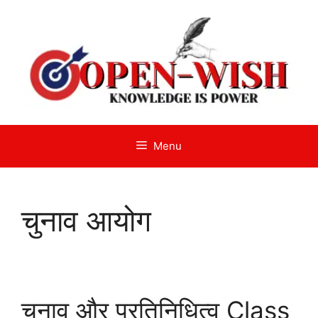
Skip
to
content
Menu
चुनाव आयोग
चुनाव और प्रतिनिधित्व Class