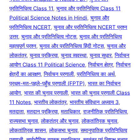
प्रतिनिधित्व Class 11
,
चुनाव और प्रतिनिधित्व Class 11
Political Science Notes in Hindi
,
चुनाव और
प्रतिनिधित्व NCERT
,
चुनाव और प्रतिनिधित्व NCERT प्रश्न
उत्तर
,
चुनाव और प्रतिनिधित्व नोट्स
,
चुनाव और प्रतिनिधित्व
महत्वपूर्ण प्रश्न
,
चुनाव और प्रतिनिधित्व हिंदी नोट्स
,
चुनाव और
लोकतंत्र
,
चुनाव प्रक्रिया
,
चुनाव व्यवस्था
,
चुनाव सुधार
,
निर्वाचन
आयोग Class 11 Political Science
,
निर्वाचन क्षेत्र
,
निर्वाचन
क्षेत्रों का आरक्षण
,
निर्वाचन प्रणाली
,
प्रतिनिधित्व का अर्थ
,
प्रथम-मत-पहले-पहुँच प्रणाली (FPTP)
,
भारत का निर्वाचन
आयोग
,
भारत की चुनाव प्रणाली
,
भारत की चुनाव प्रणाली Class
11 Notes
,
भारतीय लोकतंत्र
,
भारतीय संविधान अध्याय 3
,
मतदाता
,
मतदान प्रक्रिया
,
मताधिकार
,
राजनीतिक प्रतिनिधित्व
,
राज्यसभा चुनाव
,
लोकतंत्र और चुनाव
,
लोकतांत्रिक चुनाव
,
लोकतांत्रिक शासन
,
लोकसभा चुनाव
,
समानुपातिक प्रतिनिधित्व
प्रणाली
,
सार्वभौमिक वयस्क मताधिकार
,
स्वतंत्र एवं निष्पक्ष चुनाव