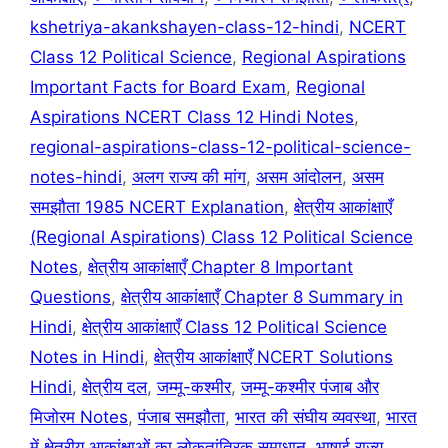
kshetriya-akankshayen-class-12-hindi
,
NCERT
Class 12 Political Science
,
Regional Aspirations
Important Facts for Board Exam
,
Regional
Aspirations NCERT Class 12 Hindi Notes
,
regional-aspirations-class-12-political-science-
notes-hindi
,
अलग राज्य की मांग
,
असम आंदोलन
,
असम
समझौता 1985 NCERT Explanation
,
क्षेत्रीय आकांक्षाएँ
(Regional Aspirations) Class 12 Political Science
Notes
,
क्षेत्रीय आकांक्षाएँ Chapter 8 Important
Questions
,
क्षेत्रीय आकांक्षाएँ Chapter 8 Summary in
Hindi
,
क्षेत्रीय आकांक्षाएँ Class 12 Political Science
Notes in Hindi
,
क्षेत्रीय आकांक्षाएँ NCERT Solutions
Hindi
,
क्षेत्रीय दल
,
जम्मू-कश्मीर
,
जम्मू-कश्मीर पंजाब और
मिजोरम Notes
,
पंजाब समझौता
,
भारत की संघीय व्यवस्था
,
भारत
में क्षेत्रीय आकांक्षाओं का लोकतांत्रिक समाधान
,
भाषाई राज्य
,