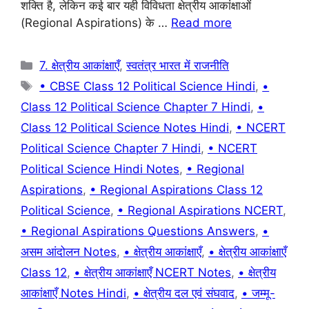
शक्ति है, लेकिन कई बार यही विविधता क्षेत्रीय आकांक्षाओं
o
p
(Regional Aspirations) के …
Read more
k
Categories
7. क्षेत्रीय आकांक्षाएँ
,
स्वतंत्र भारत में राजनीति
Tags
• CBSE Class 12 Political Science Hindi
,
•
Class 12 Political Science Chapter 7 Hindi
,
•
Class 12 Political Science Notes Hindi
,
• NCERT
Political Science Chapter 7 Hindi
,
• NCERT
Political Science Hindi Notes
,
• Regional
Aspirations
,
• Regional Aspirations Class 12
Political Science
,
• Regional Aspirations NCERT
,
• Regional Aspirations Questions Answers
,
•
असम आंदोलन Notes
,
• क्षेत्रीय आकांक्षाएँ
,
• क्षेत्रीय आकांक्षाएँ
Class 12
,
• क्षेत्रीय आकांक्षाएँ NCERT Notes
,
• क्षेत्रीय
आकांक्षाएँ Notes Hindi
,
• क्षेत्रीय दल एवं संघवाद
,
• जम्मू-