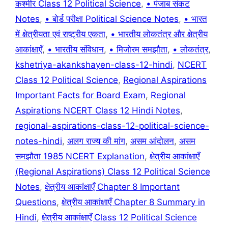
कश्मीर Class 12 Political Science
,
• पंजाब संकट
Notes
,
• बोर्ड परीक्षा Political Science Notes
,
• भारत
में क्षेत्रीयता एवं राष्ट्रीय एकता
,
• भारतीय लोकतंत्र और क्षेत्रीय
आकांक्षाएँ
,
• भारतीय संविधान
,
• मिजोरम समझौता
,
• लोकतंत्र
,
kshetriya-akankshayen-class-12-hindi
,
NCERT
Class 12 Political Science
,
Regional Aspirations
Important Facts for Board Exam
,
Regional
Aspirations NCERT Class 12 Hindi Notes
,
regional-aspirations-class-12-political-science-
notes-hindi
,
अलग राज्य की मांग
,
असम आंदोलन
,
असम
समझौता 1985 NCERT Explanation
,
क्षेत्रीय आकांक्षाएँ
(Regional Aspirations) Class 12 Political Science
Notes
,
क्षेत्रीय आकांक्षाएँ Chapter 8 Important
Questions
,
क्षेत्रीय आकांक्षाएँ Chapter 8 Summary in
Hindi
,
क्षेत्रीय आकांक्षाएँ Class 12 Political Science