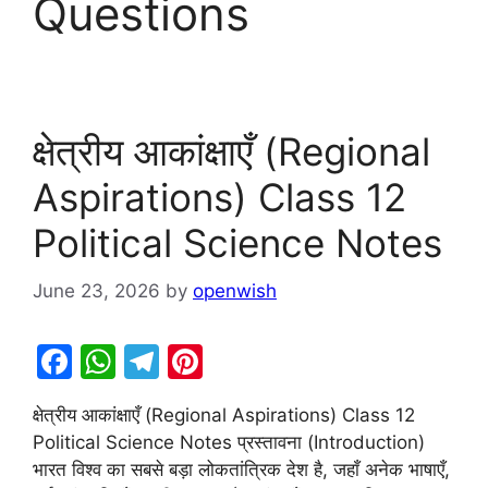
Questions
क्षेत्रीय आकांक्षाएँ (Regional
Aspirations) Class 12
Political Science Notes
June 23, 2026
by
openwish
F
W
T
Pi
a
h
el
nt
क्षेत्रीय आकांक्षाएँ (Regional Aspirations) Class 12
c
at
e
er
Political Science Notes प्रस्तावना (Introduction)
e
s
gr
e
भारत विश्व का सबसे बड़ा लोकतांत्रिक देश है, जहाँ अनेक भाषाएँ,