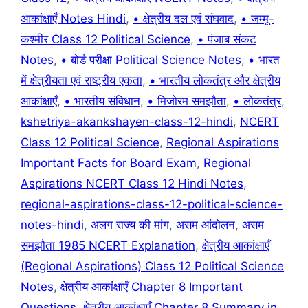
आकांक्षाएँ Notes Hindi
,
• क्षेत्रीय दल एवं संघवाद
,
• जम्मू-
कश्मीर Class 12 Political Science
,
• पंजाब संकट
Notes
,
• बोर्ड परीक्षा Political Science Notes
,
• भारत
में क्षेत्रीयता एवं राष्ट्रीय एकता
,
• भारतीय लोकतंत्र और क्षेत्रीय
आकांक्षाएँ
,
• भारतीय संविधान
,
• मिजोरम समझौता
,
• लोकतंत्र
,
kshetriya-akankshayen-class-12-hindi
,
NCERT
Class 12 Political Science
,
Regional Aspirations
Important Facts for Board Exam
,
Regional
Aspirations NCERT Class 12 Hindi Notes
,
regional-aspirations-class-12-political-science-
notes-hindi
,
अलग राज्य की मांग
,
असम आंदोलन
,
असम
समझौता 1985 NCERT Explanation
,
क्षेत्रीय आकांक्षाएँ
(Regional Aspirations) Class 12 Political Science
Notes
,
क्षेत्रीय आकांक्षाएँ Chapter 8 Important
Questions
,
क्षेत्रीय आकांक्षाएँ Chapter 8 Summary in