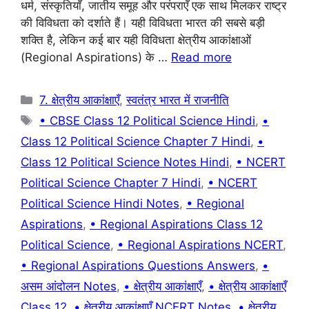
b
A
a
st
धर्म, संस्कृतियाँ, जातीय समूह और परंपराएँ एक साथ मिलकर राष्ट्र
की विविधता को दर्शाते हैं। यही विविधता भारत की सबसे बड़ी
o
p
m
शक्ति है, लेकिन कई बार यही विविधता क्षेत्रीय आकांक्षाओं
o
p
(Regional Aspirations) के …
Read more
k
Categories
7. क्षेत्रीय आकांक्षाएँ
,
स्वतंत्र भारत में राजनीति
Tags
• CBSE Class 12 Political Science Hindi
,
•
Class 12 Political Science Chapter 7 Hindi
,
•
Class 12 Political Science Notes Hindi
,
• NCERT
Political Science Chapter 7 Hindi
,
• NCERT
Political Science Hindi Notes
,
• Regional
Aspirations
,
• Regional Aspirations Class 12
Political Science
,
• Regional Aspirations NCERT
,
• Regional Aspirations Questions Answers
,
•
असम आंदोलन Notes
,
• क्षेत्रीय आकांक्षाएँ
,
• क्षेत्रीय आकांक्षाएँ
Class 12
,
• क्षेत्रीय आकांक्षाएँ NCERT Notes
,
• क्षेत्रीय