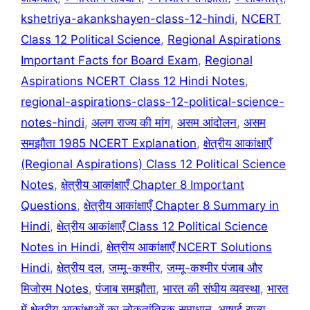
kshetriya-akankshayen-class-12-hindi
,
NCERT
Class 12 Political Science
,
Regional Aspirations
Important Facts for Board Exam
,
Regional
Aspirations NCERT Class 12 Hindi Notes
,
regional-aspirations-class-12-political-science-
notes-hindi
,
अलग राज्य की मांग
,
असम आंदोलन
,
असम
समझौता 1985 NCERT Explanation
,
क्षेत्रीय आकांक्षाएँ
(Regional Aspirations) Class 12 Political Science
Notes
,
क्षेत्रीय आकांक्षाएँ Chapter 8 Important
Questions
,
क्षेत्रीय आकांक्षाएँ Chapter 8 Summary in
Hindi
,
क्षेत्रीय आकांक्षाएँ Class 12 Political Science
Notes in Hindi
,
क्षेत्रीय आकांक्षाएँ NCERT Solutions
Hindi
,
क्षेत्रीय दल
,
जम्मू-कश्मीर
,
जम्मू-कश्मीर पंजाब और
मिजोरम Notes
,
पंजाब समझौता
,
भारत की संघीय व्यवस्था
,
भारत
में क्षेत्रीय आकांक्षाओं का लोकतांत्रिक समाधान
,
भाषाई राज्य
,