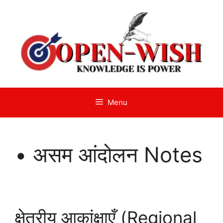
Skip
to
content
Menu
• असम आंदोलन Notes
क्षेत्रीय आकांक्षाएँ (Regional