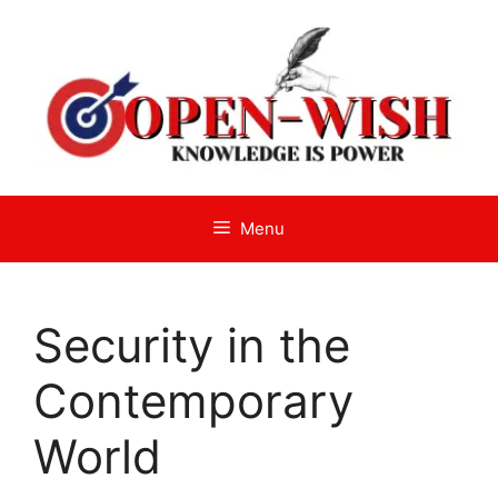
Skip
to
content
Menu
Security in the
Contemporary
World