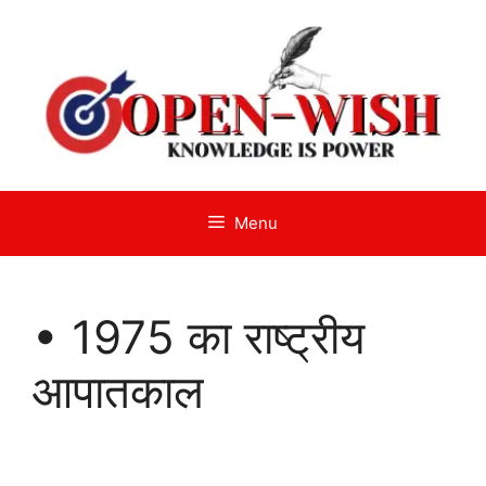
Skip
to
content
Menu
• 1975 का राष्ट्रीय
आपातकाल