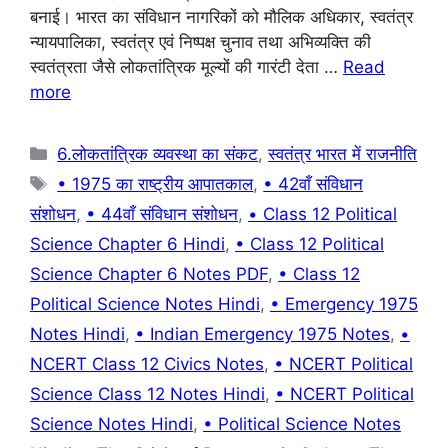
बनाई। भारत का संविधान नागरिकों को मौलिक अधिकार, स्वतंत्र
o
p
m
न्यायपालिका, स्वतंत्र एवं निष्पक्ष चुनाव तथा अभिव्यक्ति की
o
p
स्वतंत्रता जैसे लोकतांत्रिक मूल्यों की गारंटी देता …
Read
k
more
Categories
6.लोकतांत्रिक व्यवस्था का संकट
,
स्वतंत्र भारत में राजनीति
Tags
• 1975 का राष्ट्रीय आपातकाल
,
• 42वाँ संविधान
संशोधन
,
• 44वाँ संविधान संशोधन
,
• Class 12 Political
Science Chapter 6 Hindi
,
• Class 12 Political
Science Chapter 6 Notes PDF
,
• Class 12
Political Science Notes Hindi
,
• Emergency 1975
Notes Hindi
,
• Indian Emergency 1975 Notes
,
•
NCERT Class 12 Civics Notes
,
• NCERT Political
Science Class 12 Notes Hindi
,
• NCERT Political
Science Notes Hindi
,
• Political Science Notes