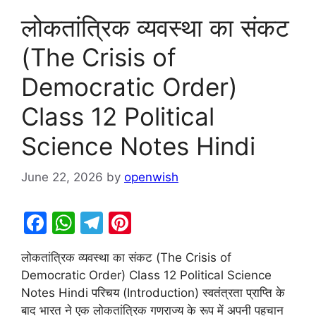
लोकतांत्रिक व्यवस्था का संकट
(The Crisis of
Democratic Order)
Class 12 Political
Science Notes Hindi
June 22, 2026
by
openwish
F
W
T
Pi
a
h
el
nt
लोकतांत्रिक व्यवस्था का संकट (The Crisis of
c
at
e
er
Democratic Order) Class 12 Political Science
e
s
gr
e
Notes Hindi परिचय (Introduction) स्वतंत्रता प्राप्ति के
b
A
a
st
बाद भारत ने एक लोकतांत्रिक गणराज्य के रूप में अपनी पहचान