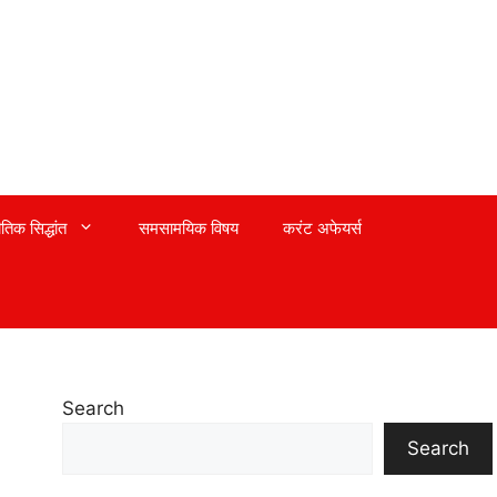
तिक सिद्धांत
समसामयिक विषय
करंट अफेयर्स
Search
Search