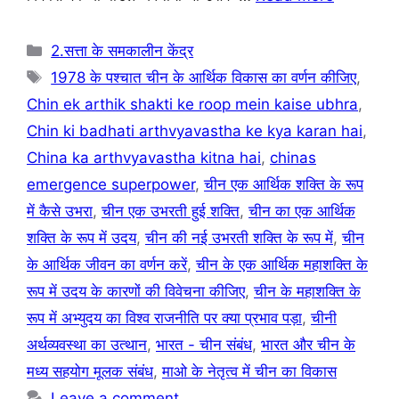
o
p
m
o
p
Categories
2.सत्ता के समकालीन केंद्र
k
Tags
1978 के पश्चात चीन के आर्थिक विकास का वर्णन कीजिए
,
Chin ek arthik shakti ke roop mein kaise ubhra
,
Chin ki badhati arthvyavastha ke kya karan hai
,
China ka arthvyavastha kitna hai
,
chinas
emergence superpower
,
चीन एक आर्थिक शक्ति के रूप
में कैसे उभरा
,
चीन एक उभरती हुई शक्ति
,
चीन का एक आर्थिक
शक्ति के रूप में उदय
,
चीन की नई उभरती शक्ति के रूप में
,
चीन
के आर्थिक जीवन का वर्णन करें
,
चीन के एक आर्थिक महाशक्ति के
रूप में उदय के कारणों की विवेचना कीजिए
,
चीन के महाशक्ति के
रूप में अभ्युदय का विश्व राजनीति पर क्या प्रभाव पड़ा
,
चीनी
अर्थव्यवस्था का उत्थान
,
भारत - चीन संबंध
,
भारत और चीन के
मध्य सहयोग मूलक संबंध
,
माओ के नेतृत्व में चीन का विकास
Leave a comment