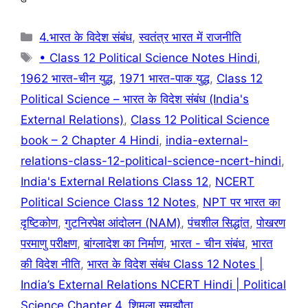
o
p
k
Categories
4.भारत के विदेश संबंध
,
स्वतंत्र भारत में राजनीति
Tags
• Class 12 Political Science Notes Hindi
,
1962 भारत-चीन युद्ध
,
1971 भारत-पाक युद्ध
,
Class 12
Political Science – भारत के विदेश संबंध (India's
External Relations)
,
Class 12 Political Science
book – 2 Chapter 4 Hindi
,
india-external-
relations-class-12-political-science-ncert-hindi
,
India's External Relations Class 12
,
NCERT
Political Science Class 12 Notes
,
NPT पर भारत का
दृष्टिकोण
,
गुटनिरपेक्ष आंदोलन (NAM)
,
पंचशील सिद्धांत
,
पोखरण
परमाणु परीक्षण
,
बांग्लादेश का निर्माण
,
भारत - चीन संबंध
,
भारत
की विदेश नीति
,
भारत के विदेश संबंध Class 12 Notes |
India’s External Relations NCERT Hindi | Political
Science Chapter 4
,
शिमला समझौता