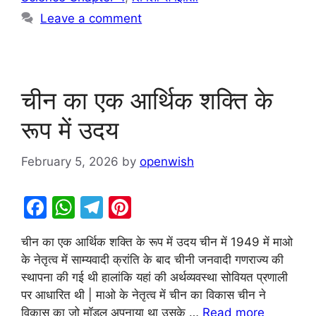
Leave a comment
चीन का एक आर्थिक शक्ति के
रूप में उदय
February 5, 2026
by
openwish
F
W
T
Pi
a
h
el
nt
चीन का एक आर्थिक शक्ति के रूप में उदय चीन में 1949 में माओ
c
at
e
er
के नेतृत्व में साम्यवादी क्रांति के बाद चीनी जनवादी गणराज्य की
e
s
gr
e
स्थापना की गई थी हालांकि यहां की अर्थव्यवस्था सोवियत प्रणाली
b
A
a
st
पर आधारित थी | माओ के नेतृत्व में चीन का विकास चीन ने
विकास का जो मॉडल अपनाया था उसके …
Read more