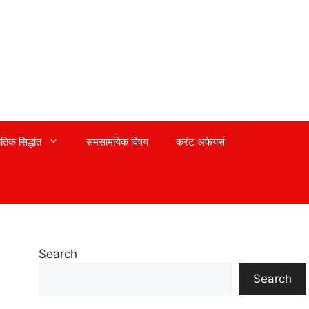
तिक सिद्धांत
समसामयिक विषय
करंट अफेयर्स
Search
Search