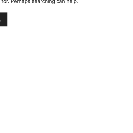
 for. Perhaps searching can help.