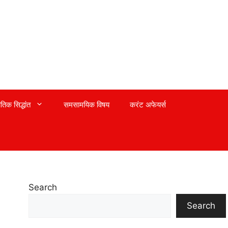
तिक सिद्धांत
समसामयिक विषय
करंट अफेयर्स
Search
Search