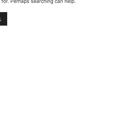
 for. Perhaps searching can help.