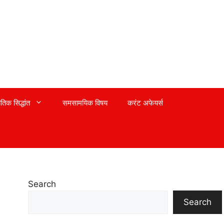
तिक सिद्धांत
समसामयिक विषय
करंट अफेयर्स
Search
Search