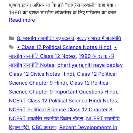
प्रभाव इतना अधिक था कि इसे “कांग्रेस प्रणाली” कहा गया।
o
p
m
1990 का दशक भारतीय लोकतंत्र के लिए परिवर्तन का काल …
o
p
Read more
k
Categories
8. भारतीय राजनीति: नए बदलाव
,
स्वतंत्र भारत में राजनीति
Tags
• Class 12 Political Science Notes Hindi
,
•
भारतीय राजनीति Class 12 Notes
,
1990 के दशक की
भारतीय राजनीति Notes
,
bhartiya rajniti naye badlav
,
Class 12 Civics Notes Hindi
,
Class 12 Political
Science Chapter 9 Hindi
,
Class 12 Political
Science Chapter 9 Important Questions Hindi
,
NCERT Class 12 Political Science Hindi Notes
,
NCERT Political Science Class 12 Chapter 8
,
NCERT आधारित राजनीति विज्ञान नोट्स
,
NCERT राजनीति
विज्ञान हिंदी
,
OBC आरक्षण
,
Recent Developments in