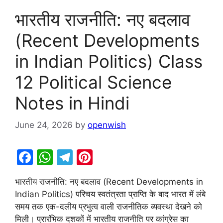
भारतीय राजनीति: नए बदलाव
(Recent Developments
in Indian Politics) Class
12 Political Science
Notes in Hindi
June 24, 2026
by
openwish
F
W
T
Pi
a
h
el
nt
भारतीय राजनीति: नए बदलाव (Recent Developments in
c
at
e
er
Indian Politics) परिचय स्वतंत्रता प्राप्ति के बाद भारत में लंबे
e
s
gr
e
समय तक एक-दलीय प्रभुत्व वाली राजनीतिक व्यवस्था देखने को
b
A
a
st
मिली। प्रारंभिक दशकों में भारतीय राजनीति पर कांग्रेस का