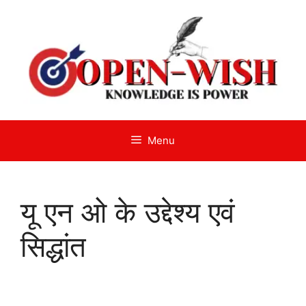
Skip
to
content
Menu
यू एन ओ के उद्देश्य एवं
सिद्धांत